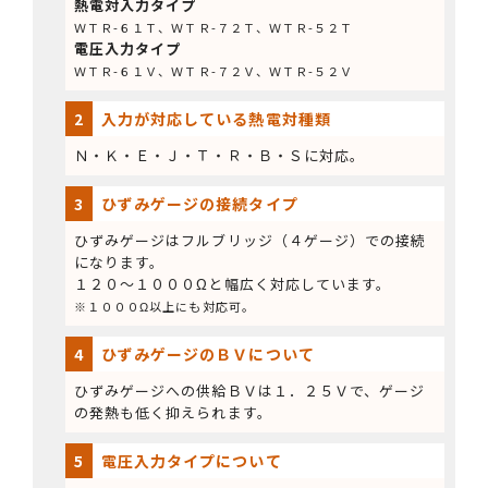
熱電対入力タイプ
ＷＴＲ-６１Ｔ、ＷＴＲ-７２Ｔ、ＷＴＲ-５２Ｔ
電圧入力タイプ
ＷＴＲ-６１Ｖ、ＷＴＲ-７２Ｖ、ＷＴＲ-５２Ｖ
2
入力が対応している熱電対種類
Ｎ・Ｋ・Ｅ・Ｊ・Ｔ・Ｒ・Ｂ・Ｓに対応。
3
ひずみゲージの接続タイプ
ひずみゲージはフルブリッジ（４ゲージ）での接続
になります。
１２０～１０００Ωと幅広く対応しています。
※１０００Ω以上にも対応可。
4
ひずみゲージのＢＶについて
ひずみゲージへの供給ＢＶは１．２５Ｖで、ゲージ
の発熱も低く抑えられます。
5
電圧入力タイプについて