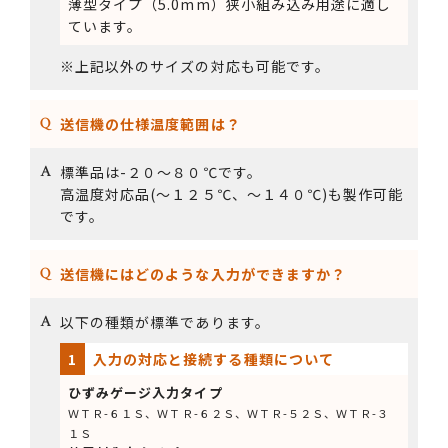
薄型タイプ（5.0mm）狭小組み込み用途に適し
ています。
※上記以外のサイズの対応も可能です。
送信機の仕様温度範囲は？
標準品は-２０～８０℃です。
高温度対応品(～１２５℃、～１４０℃)も製作可能
です。
送信機にはどのような入力ができますか？
以下の種類が標準であります。
1
入力の対応と接続する種類について
ひずみゲージ入力タイプ
ＷＴＲ-６１Ｓ、ＷＴＲ-６２Ｓ、ＷＴＲ-５２Ｓ、ＷＴＲ-３
１Ｓ