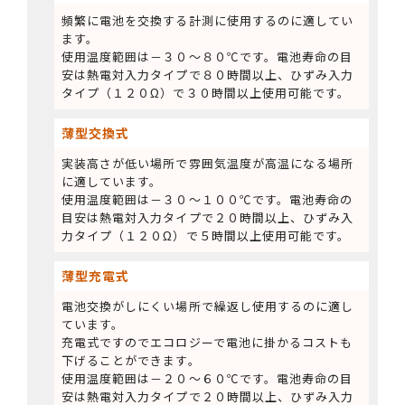
頻繁に電池を交換する計測に使用するのに適してい
ます。
使用温度範囲は－３０～８０℃です。電池寿命の目
安は熱電対入力タイプで８０時間以上、ひずみ入力
タイプ（１２０Ω）で３０時間以上使用可能です。
薄型交換式
実装高さが低い場所で雰囲気温度が高温になる場所
に適しています。
使用温度範囲は－３０～１００℃です。電池寿命の
目安は熱電対入力タイプで２０時間以上、ひずみ入
力タイプ（１２０Ω）で５時間以上使用可能です。
薄型充電式
電池交換がしにくい場所で繰返し使用するのに適し
ています。
充電式ですのでエコロジーで電池に掛かるコストも
下げることができます。
使用温度範囲は－２０～６０℃です。電池寿命の目
安は熱電対入力タイプで２０時間以上、ひずみ入力