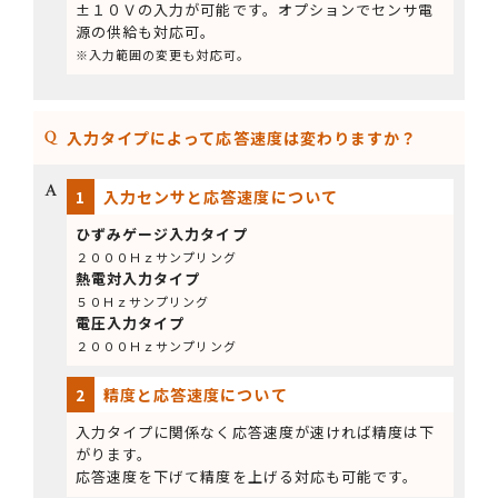
±１０Ｖの入力が可能です。オプションでセンサ電
源の供給も対応可。
※入力範囲の変更も対応可。
入力タイプによって応答速度は変わりますか？
1
入力センサと応答速度について
ひずみゲージ入力タイプ
２０００Ｈｚサンプリング
熱電対入力タイプ
５０Ｈｚサンプリング
電圧入力タイプ
２０００Ｈｚサンプリング
2
精度と応答速度について
入力タイプに関係なく応答速度が速ければ精度は下
がります。
応答速度を下げて精度を上げる対応も可能です。