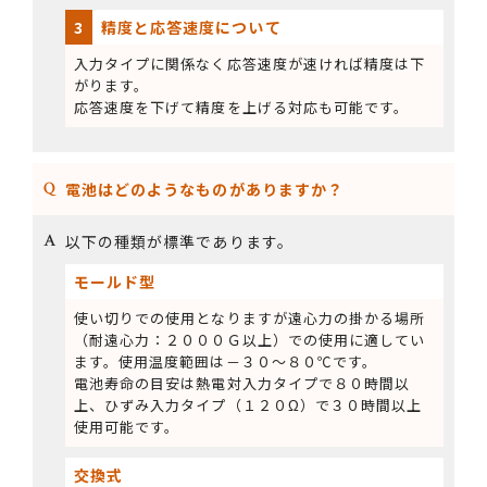
3
精度と応答速度について
入力タイプに関係なく応答速度が速ければ精度は下
がります。
応答速度を下げて精度を上げる対応も可能です。
電池はどのようなものがありますか？
以下の種類が標準であります。
モールド型
使い切りでの使用となりますが遠心力の掛かる場所
（耐遠心力：２０００Ｇ以上）での使用に適してい
ます。使用温度範囲は－３０～８０℃です。
電池寿命の目安は熱電対入力タイプで８０時間以
上、ひずみ入力タイプ（１２０Ω）で３０時間以上
使用可能です。
交換式